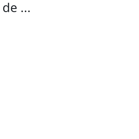
de ...