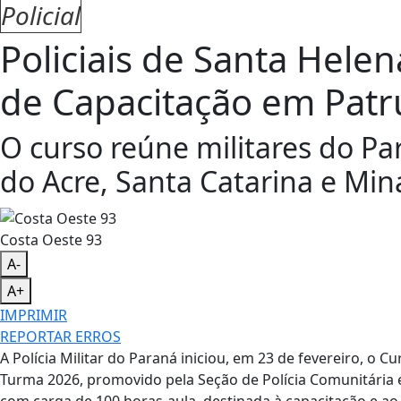
Policial
Policiais de Santa Hele
de Capacitação em Patr
O curso reúne militares do P
do Acre, Santa Catarina e Min
Costa Oeste 93
A-
A+
IMPRIMIR
REPORTAR ERROS
A Polícia Militar do Paraná iniciou, em 23 de fevereiro, o 
Turma 2026, promovido pela Seção de Polícia Comunitária 