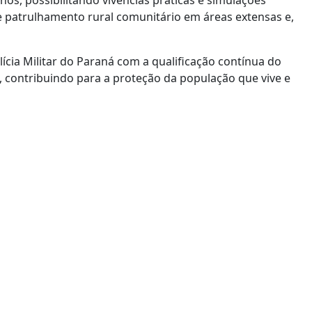
os, possibilitando vivências práticas e simulações
 patrulhamento rural comunitário em áreas extensas e,
ícia Militar do Paraná com a qualificação contínua do
, contribuindo para a proteção da população que vive e