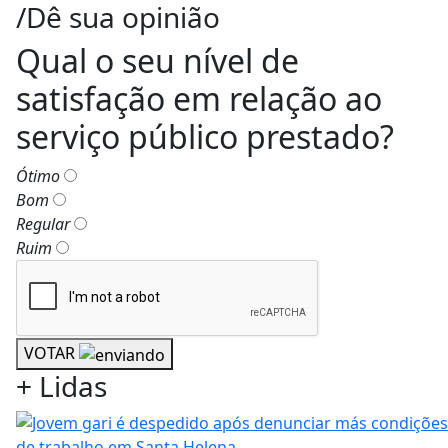
/Dê sua opinião
Qual o seu nível de
satisfação em relação ao
serviço público prestado?
Ótimo
Bom
Regular
Ruim
VOTAR
+
Lidas