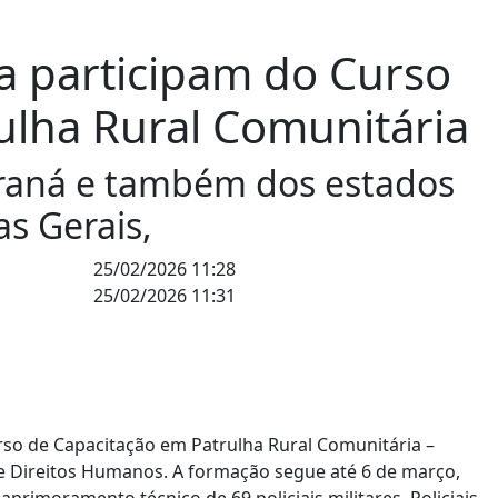
na participam do Curso
ulha Rural Comunitária
araná e também dos estados
as Gerais,
25/02/2026 11:28
25/02/2026 11:31
Curso de Capacitação em Patrulha Rural Comunitária –
e Direitos Humanos. A formação segue até 6 de março,