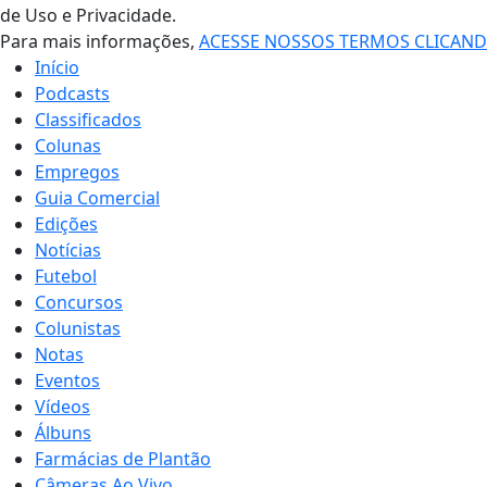
de Uso e Privacidade.
Para mais informações,
ACESSE NOSSOS TERMOS CLICAN
Início
Podcasts
Classificados
Colunas
Empregos
Guia Comercial
Edições
Notícias
Futebol
Concursos
Colunistas
Notas
Eventos
Vídeos
Álbuns
Farmácias de Plantão
Câmeras Ao Vivo