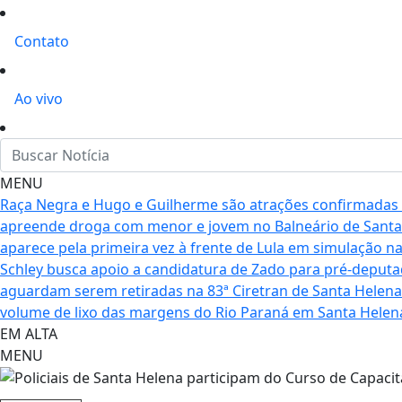
Contato
Ao vivo
MENU
Raça Negra e Hugo e Guilherme são atrações confirmadas
apreende droga com menor e jovem no Balneário de Santa
aparece pela primeira vez à frente de Lula em simulação na
Schley busca apoio a candidatura de Zado para pré-deputa
aguardam serem retiradas na 83ª Ciretran de Santa Helena
volume de lixo das margens do Rio Paraná em Santa Helen
EM ALTA
MENU