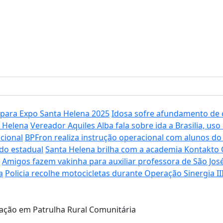
 para Expo Santa Helena 2025
Idosa sofre afundamento de 
 Helena
Vereador Aquiles Alba fala sobre ida a Brasilia, us
cional
BPFron realiza instrução operacional com alunos do 
do estadual
Santa Helena brilha com a academia Kontakto C
Amigos fazem vakinha para auxiliar professora de São Jo
a
Policia recolhe motocicletas durante Operação Sinergia I