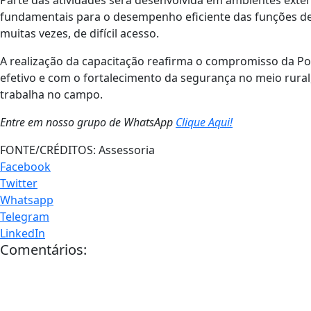
Parte das atividades será desenvolvida em ambientes extern
fundamentais para o desempenho eficiente das funções de
muitas vezes, de difícil acesso.
A realização da capacitação reafirma o compromisso da Pol
efetivo e com o fortalecimento da segurança no meio rural
trabalha no campo.
Entre em nosso grupo de WhatsApp
Clique Aqui!
FONTE/CRÉDITOS:
Assessoria
Facebook
Twitter
Whatsapp
Telegram
LinkedIn
Comentários: