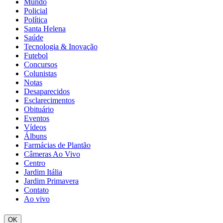
Mundo
Policial
Política
Santa Helena
Saúde
Tecnologia & Inovação
Futebol
Concursos
Colunistas
Notas
Desaparecidos
Esclarecimentos
Obituário
Eventos
Vídeos
Álbuns
Farmácias de Plantão
Câmeras Ao Vivo
Centro
Jardim Itália
Jardim Primavera
Contato
Ao vivo
OK