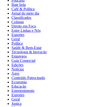
Podcasts
Bate bola
Café & Política
Jornal do meio dia
Classificados
Colunas
Direito em Foco
Entre Linhas e Nós
Esportes
Geral
Política
Saúde & Bem-Estar
Tecnologia & Inovação
Empregos
Guia Comercial
Edições
Notícias
Agro
Conteúdo Patrocinado
Economia
Educação
Entretenimento
Esportes
Geral
Justiça