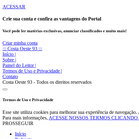
ACESSAR
Crie sua conta e confira as vantagens do Portal
Você pode ler matérias exclusivas, anunciar classificados e muito mais!
Criar minha conta
::: Costa Oeste 93 :::
Início
|
Sobre
|
Painel do Leitor
|
Termos de Uso e Privacidade
|
Contato
Costa Oeste 93 - Todos os direitos reservados
Termos de Uso e Privacidade
Esse site utiliza cookies para melhorar sua experiência de navegaçã
Para mais informações,
ACESSE NOSSOS TERMOS CLICANDO
PROSSEGUIR
Início