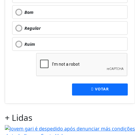
Bom
Regular
Ruim
VOTAR
+
Lidas