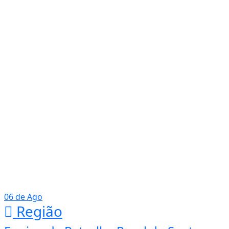
06 de Ago
Região