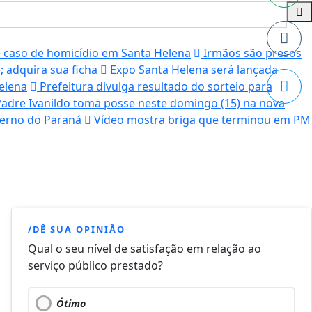
e caso de homicídio em Santa Helena
Irmãos são presos
 adquira sua ficha
Expo Santa Helena será lançada
Helena
Prefeitura divulga resultado do sorteio para
adre Ivanildo toma posse neste domingo (15) na nova
verno do Paraná
Vídeo mostra briga que terminou em PM
/DÊ SUA OPINIÃO
Qual o seu nível de satisfação em relação ao
serviço público prestado?
Ótimo