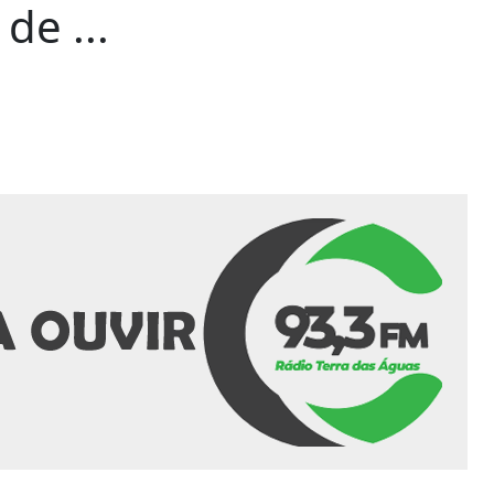
de ...