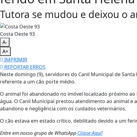
Tutora se mudou e deixou o a
Costa Oeste 93
A-
A+
IMPRIMIR
REPORTAR ERROS
Neste domingo (9), servidores do Canil Municipal de San
referente a um cão porte médio.
O animal foi abandonado no imóvel localizado próximo ao
água. O Canil Municipal prestou atendimento ao animal e a
abandono e negligência com os cuidados veterinários.
O cão estava em estado crítico, debilitado devido a um fe
Entre em nosso grupo de WhatsApp
Clique Aqui!