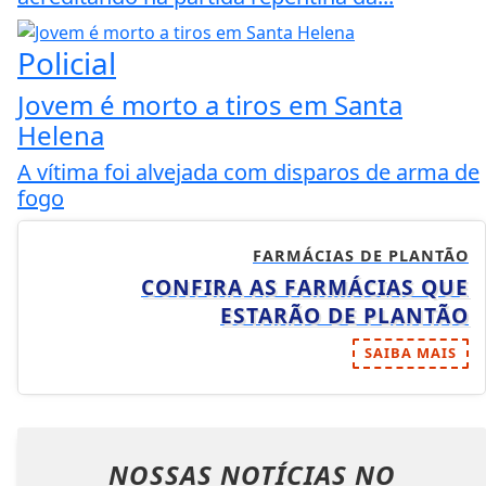
Policial
Jovem é morto a tiros em Santa
Helena
A vítima foi alvejada com disparos de arma de
fogo
FARMÁCIAS DE PLANTÃO
CONFIRA AS FARMÁCIAS QUE
ESTARÃO DE PLANTÃO
SAIBA MAIS
NOSSAS NOTÍCIAS
NO