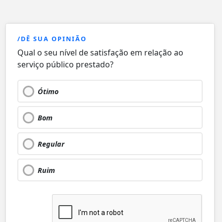
/DÊ SUA OPINIÃO
Qual o seu nível de satisfação em relação ao
serviço público prestado?
Ótimo
Bom
Regular
Ruim