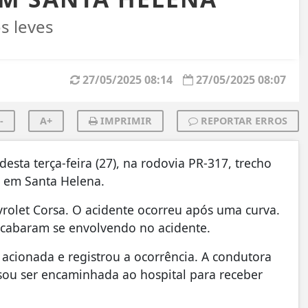
s leves
27/05/2025 08:14
27/05/2025 08:07
-
A+
IMPRIMIR
REPORTAR ERROS
esta terça-feira (27), na rodovia PR-317, trecho
, em Santa Helena.
vrolet Corsa. O acidente ocorreu após uma curva.
cabaram se envolvendo no acidente.
 acionada e registrou a ocorrência. A condutora
isou ser encaminhada ao hospital para receber