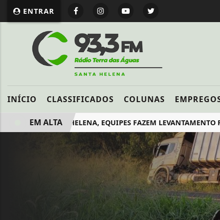
ENTRAR
INÍCIO
CLASSIFICADOS
COLUNAS
EMPREGO
EM ALTA
EM SANTA HELENA, EQUIPES FAZEM LEVANTAMENTO PARA O 