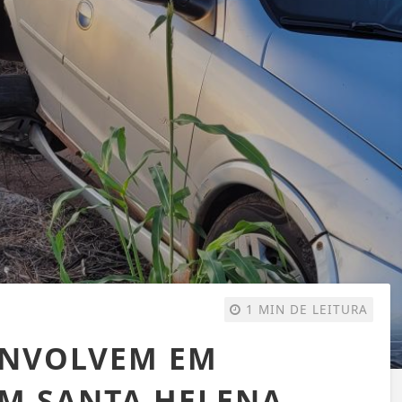
1 MIN DE LEITURA
 ENVOLVEM EM
EM SANTA HELENA