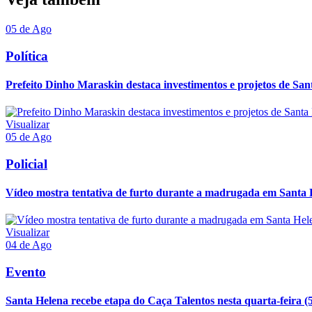
05 de Ago
Política
Prefeito Dinho Maraskin destaca investimentos e projetos de San
Visualizar
05 de Ago
Policial
Vídeo mostra tentativa de furto durante a madrugada em Santa 
Visualizar
04 de Ago
Evento
Santa Helena recebe etapa do Caça Talentos nesta quarta-feira (