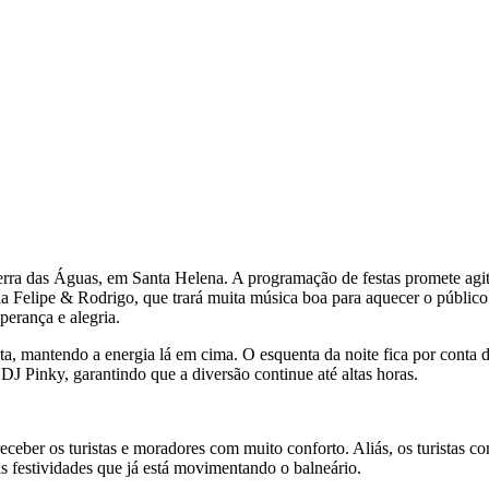
rra das Águas, em Santa Helena. A programação de festas promete agita
elipe & Rodrigo, que trará muita música boa para aquecer o público.
erança e alegria.
sta, mantendo a energia lá em cima. O esquenta da noite fica por conta
J Pinky, garantindo que a diversão continue até altas horas.
receber os turistas e moradores com muito conforto. Aliás, os turistas 
 festividades que já está movimentando o balneário.