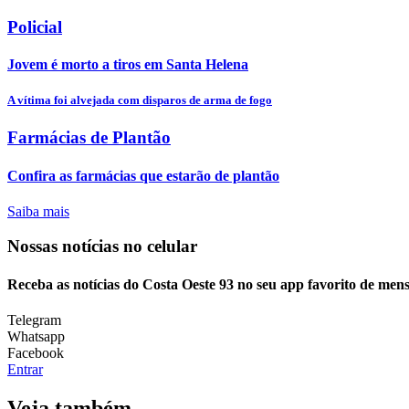
Policial
Jovem é morto a tiros em Santa Helena
A vítima foi alvejada com disparos de arma de fogo
Farmácias de Plantão
Confira as farmácias que estarão de plantão
Saiba mais
Nossas notícias
no celular
Receba as notícias do Costa Oeste 93 no seu app favorito de men
Telegram
Whatsapp
Facebook
Entrar
Veja também