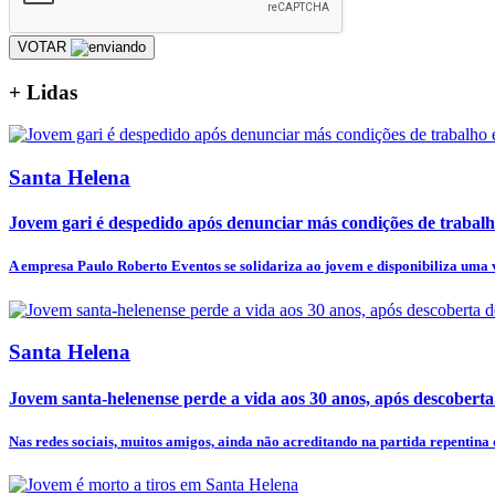
VOTAR
+
Lidas
Santa Helena
Jovem gari é despedido após denunciar más condições de trabal
A empresa Paulo Roberto Eventos se solidariza ao jovem e disponibiliza uma v
Santa Helena
Jovem santa-helenense perde a vida aos 30 anos, após descobert
Nas redes sociais, muitos amigos, ainda não acreditando na partida repentina d