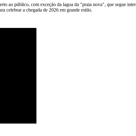
berto ao público, com exceção da lagoa da "praia nova", que segue inter
ara celebrar a chegada de 2026 em grande estilo.