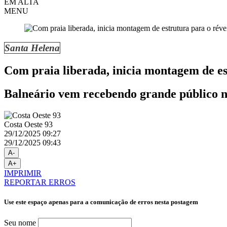
EM ALTA
MENU
Santa Helena
Com praia liberada, inicia montagem de es
Balneário vem recebendo grande público n
Costa Oeste 93
29/12/2025 09:27
29/12/2025 09:43
A-
A+
IMPRIMIR
REPORTAR ERROS
Use este espaço apenas para a comunicação de erros nesta postagem
Seu nome