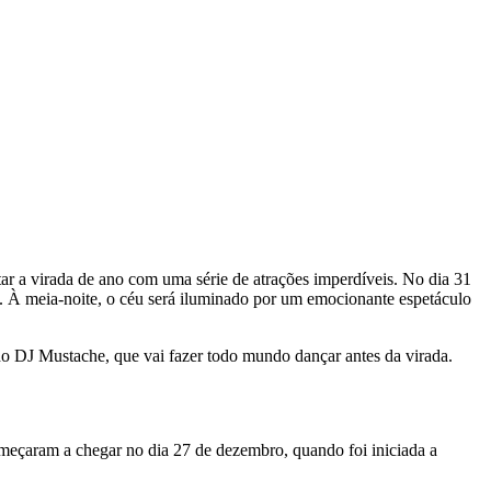
r a virada de ano com uma série de atrações imperdíveis. No dia 31
 À meia-noite, o céu será iluminado por um emocionante espetáculo
 do DJ Mustache, que vai fazer todo mundo dançar antes da virada.
começaram a chegar no dia 27 de dezembro, quando foi iniciada a