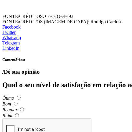
FONTE/CRÉDITOS:
Costa Oeste 93
FONTE/CRÉDITOS (IMAGEM DE CAPA):
Rodrigo Cardoso
Facebook
Twitter
Whatsapp
Telegram
LinkedIn
Comentários:
/Dê sua opinião
Qual o seu nível de satisfação em relação 
Ótimo
Bom
Regular
Ruim