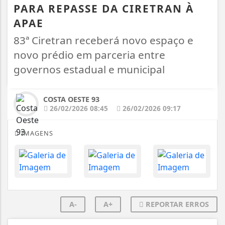
PARA REPASSE DA CIRETRAN À
APAE
83ª Ciretran receberá novo espaço e
novo prédio em parceria entre
governos estadual e municipal
COSTA OESTE 93
26/02/2026 08:45
26/02/2026 09:17
IMAGENS
A-
A+
REPORTAR ERROS