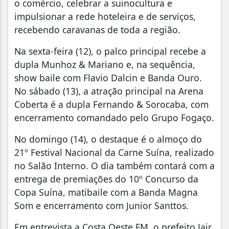
o comércio, celebrar a suinocultura e
impulsionar a rede hoteleira e de serviços,
recebendo caravanas de toda a região.
Na sexta-feira (12), o palco principal recebe a
dupla Munhoz & Mariano e, na sequência,
show baile com Flavio Dalcin e Banda Ouro.
No sábado (13), a atração principal na Arena
Coberta é a dupla Fernando & Sorocaba, com
encerramento comandado pelo Grupo Fogaço.
No domingo (14), o destaque é o almoço do
21º Festival Nacional da Carne Suína, realizado
no Salão Interno. O dia também contará com a
entrega de premiações do 10º Concurso da
Copa Suína, matibaile com a Banda Magna
Som e encerramento com Junior Santtos.
Em entrevista a Costa Oeste FM, o prefeito Jair