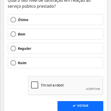
Qual o seu nível de satisfação em relação ao
serviço público prestado?
Ótimo
Bom
Regular
Ruim
VOTAR