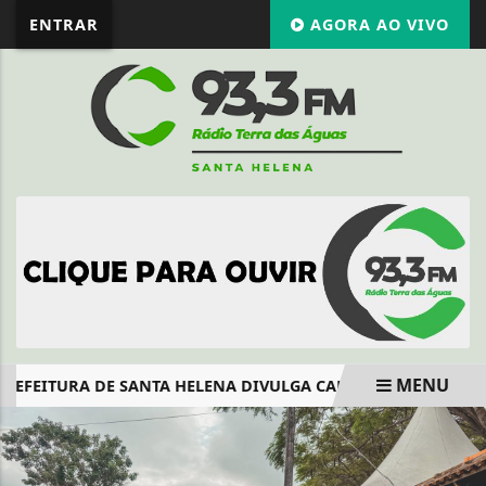
ENTRAR
AGORA AO VIVO
MENU
REFEITURA DE SANTA HELENA DIVULGA CALENDÁRIO DE MATR
EM ALTA