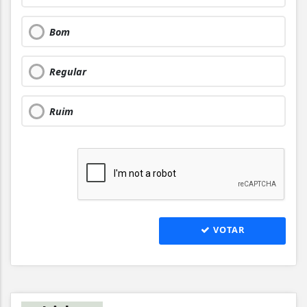
Bom
Regular
Ruim
VOTAR