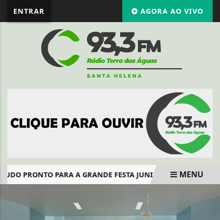
ENTRAR
AGORA AO VIVO
MENU
TUDO PRONTO PARA A GRANDE FESTA JUNINA HOJE DAS ESCOLA
EM ALTA