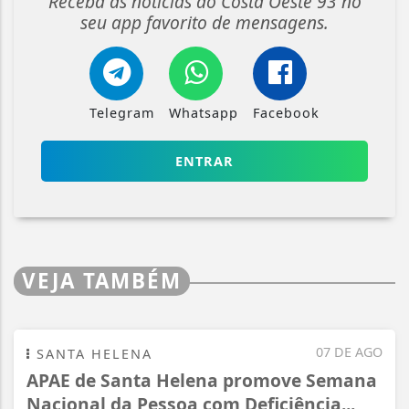
Receba as notícias do Costa Oeste 93 no
seu app favorito de mensagens.
Telegram
Whatsapp
Facebook
ENTRAR
VEJA TAMBÉM
07 DE AGO
SANTA HELENA
APAE de Santa Helena promove Semana
Nacional da Pessoa com Deficiência...