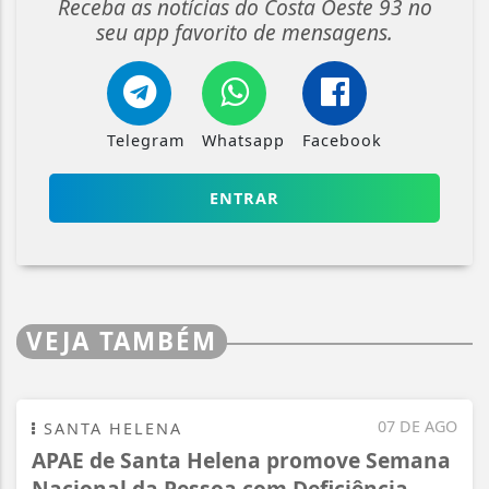
Receba as notícias do Costa Oeste 93 no
seu app favorito de mensagens.
Telegram
Whatsapp
Facebook
ENTRAR
VEJA TAMBÉM
07 DE AGO
SANTA HELENA
APAE de Santa Helena promove Semana
Nacional da Pessoa com Deficiência...