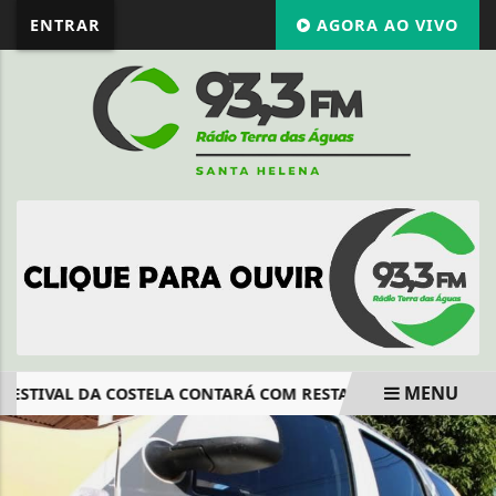
ENTRAR
AGORA AO VIVO
MENU
FESTIVAL DA COSTELA CONTARÁ COM RESTAURANTE EM SANTA
EM ALTA