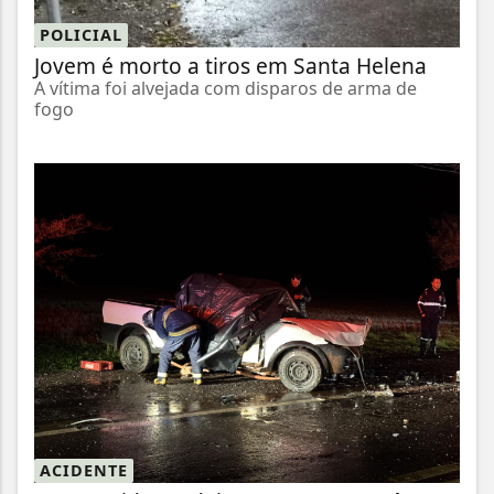
POLICIAL
Jovem é morto a tiros em Santa Helena
A vítima foi alvejada com disparos de arma de
fogo
ACIDENTE