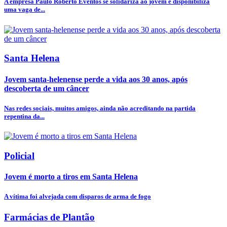
A empresa Paulo Roberto Eventos se solidariza ao jovem e disponibiliza
uma vaga de...
Santa Helena
Jovem santa-helenense perde a vida aos 30 anos, após
descoberta de um câncer
Nas redes sociais, muitos amigos, ainda não acreditando na partida
repentina da...
Policial
Jovem é morto a tiros em Santa Helena
A vítima foi alvejada com disparos de arma de fogo
Farmácias de Plantão