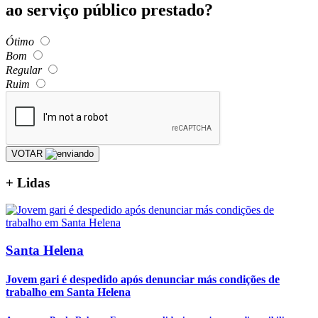
ao serviço público prestado?
Ótimo
Bom
Regular
Ruim
VOTAR
+
Lidas
Santa Helena
Jovem gari é despedido após denunciar más condições de
trabalho em Santa Helena