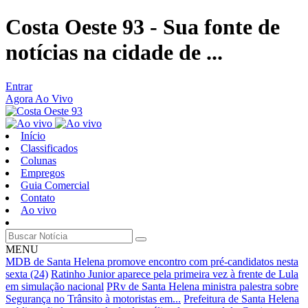
Costa Oeste 93 - Sua fonte de
notícias na cidade de ...
Entrar
Agora Ao Vivo
Início
Classificados
Colunas
Empregos
Guia Comercial
Contato
Ao vivo
MENU
MDB de Santa Helena promove encontro com pré-candidatos nesta
sexta (24)
Ratinho Junior aparece pela primeira vez à frente de Lula
em simulação nacional
PRv de Santa Helena ministra palestra sobre
Segurança no Trânsito à motoristas em...
Prefeitura de Santa Helena