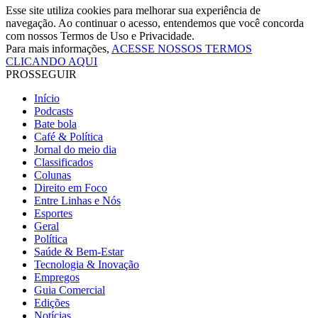
Esse site utiliza cookies para melhorar sua experiência de
navegação. Ao continuar o acesso, entendemos que você concorda
com nossos Termos de Uso e Privacidade.
Para mais informações,
ACESSE NOSSOS TERMOS
CLICANDO AQUI
PROSSEGUIR
Início
Podcasts
Bate bola
Café & Política
Jornal do meio dia
Classificados
Colunas
Direito em Foco
Entre Linhas e Nós
Esportes
Geral
Política
Saúde & Bem-Estar
Tecnologia & Inovação
Empregos
Guia Comercial
Edições
Notícias