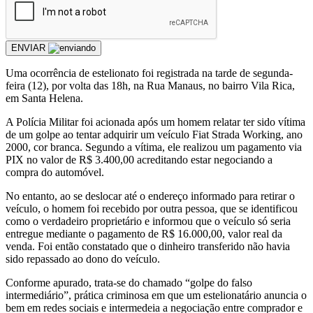
ENVIAR
Uma ocorrência de estelionato foi registrada na tarde de segunda-
feira (12), por volta das 18h, na Rua Manaus, no bairro Vila Rica,
em Santa Helena.
A Polícia Militar foi acionada após um homem relatar ter sido vítima
de um golpe ao tentar adquirir um veículo Fiat Strada Working, ano
2000, cor branca. Segundo a vítima, ele realizou um pagamento via
PIX no valor de R$ 3.400,00 acreditando estar negociando a
compra do automóvel.
No entanto, ao se deslocar até o endereço informado para retirar o
veículo, o homem foi recebido por outra pessoa, que se identificou
como o verdadeiro proprietário e informou que o veículo só seria
entregue mediante o pagamento de R$ 16.000,00, valor real da
venda. Foi então constatado que o dinheiro transferido não havia
sido repassado ao dono do veículo.
Conforme apurado, trata-se do chamado “golpe do falso
intermediário”, prática criminosa em que um estelionatário anuncia o
bem em redes sociais e intermedeia a negociação entre comprador e