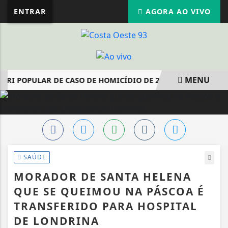
ENTRAR
AGORA AO VIVO
MENU
ÚRI POPULAR DE CASO DE HOMICÍDIO DE 2021 ACONTECE NES
EM ALTA
SAÚDE
MORADOR DE SANTA HELENA
QUE SE QUEIMOU NA PÁSCOA É
TRANSFERIDO PARA HOSPITAL
DE LONDRINA