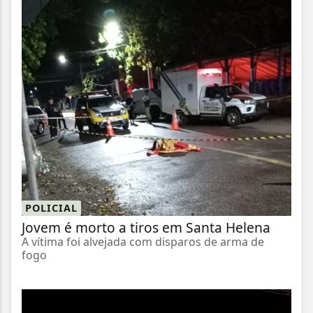
POLICIAL
Jovem é morto a tiros em Santa Helena
A vítima foi alvejada com disparos de arma de
fogo