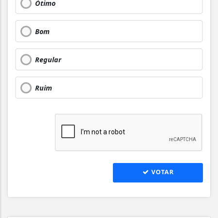
Ótimo
Bom
Regular
Ruim
VOTAR