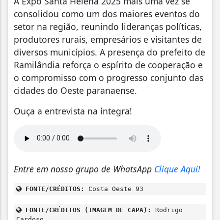
A Expo Santa Helena 2025 mais uma vez se
consolidou como um dos maiores eventos do
setor na região, reunindo lideranças políticas,
produtores rurais, empresários e visitantes de
diversos municípios. A presença do prefeito de
Ramilândia reforça o espírito de cooperação e
o compromisso com o progresso conjunto das
cidades do Oeste paranaense.
Ouça a entrevista na íntegra!
Entre em nosso grupo de WhatsApp
Clique Aqui!
FONTE/CRÉDITOS:
Costa Oeste 93
FONTE/CRÉDITOS (IMAGEM DE CAPA):
Rodrigo
Cardoso