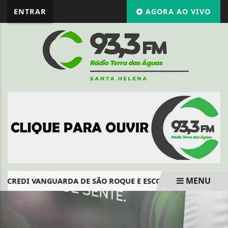
ENTRAR
AGORA AO VIVO
MENU
ICREDI VANGUARDA DE SÃO ROQUE E ESCOLA JOÃO PESSOA P
EM ALTA