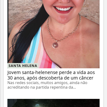
SANTA HELENA
Jovem santa-helenense perde a vida aos
30 anos, após descoberta de um câncer
Nas redes sociais, muitos amigos, ainda não
acreditando na partida repentina da...