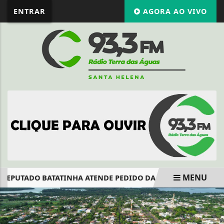
ENTRAR
AGORA AO VIVO
MENU
DEPUTADO BATATINHA ATENDE PEDIDO DA VEREADORA SANDRA
EM ALTA