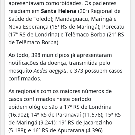
apresentavam comorbidades. Os pacientes
residiam em
Santa Helena
(20ª) Regional de
Saúde de Toledo); Mandaguaçu, Maringá e
Nova Esperança (15ª RS de Maringá); Porecatu
(17ª RS de Londrina) e Telêmaco Borba (21ª RS
de Telêmaco Borba).
Ao todo, 398 municípios já apresentaram
notificações da doença, transmitida pelo
mosquito
Aedes aegypti
, e 373 possuem casos
confirmados.
As regionais com os maiores números de
casos confirmados neste período
epidemiológico são a 17ª RS de Londrina
(16.902); 14ª RS de Paranavaí (11.578); 15ª RS
de Maringá (9.241); 19ª RS de Jacarezinho
(5.188); e 16ª RS de Apucarana (4.396).