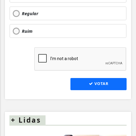
Regular
Ruim
VOTAR
+
Lidas