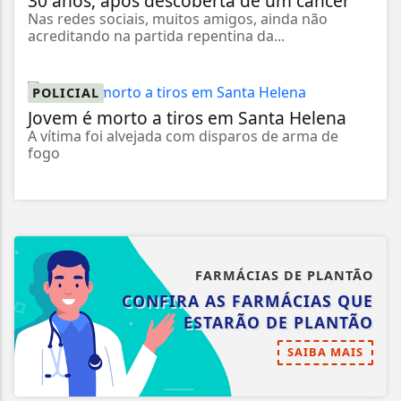
30 anos, após descoberta de um câncer
Nas redes sociais, muitos amigos, ainda não
acreditando na partida repentina da...
POLICIAL
Jovem é morto a tiros em Santa Helena
A vítima foi alvejada com disparos de arma de
fogo
FARMÁCIAS DE PLANTÃO
CONFIRA AS FARMÁCIAS QUE
ESTARÃO DE PLANTÃO
SAIBA MAIS