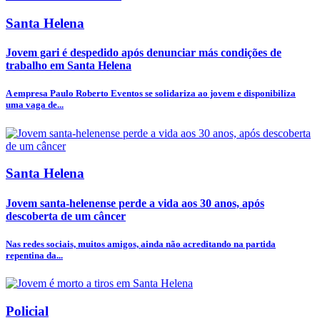
Santa Helena
Jovem gari é despedido após denunciar más condições de
trabalho em Santa Helena
A empresa Paulo Roberto Eventos se solidariza ao jovem e disponibiliza
uma vaga de...
Santa Helena
Jovem santa-helenense perde a vida aos 30 anos, após
descoberta de um câncer
Nas redes sociais, muitos amigos, ainda não acreditando na partida
repentina da...
Policial