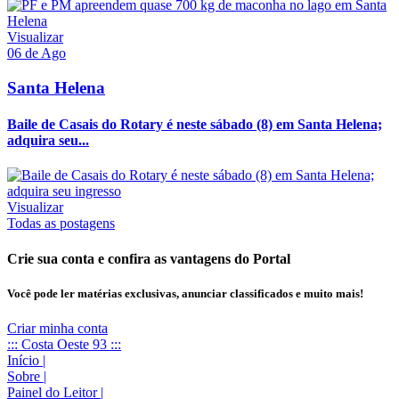
Visualizar
06 de Ago
Santa Helena
Baile de Casais do Rotary é neste sábado (8) em Santa Helena;
adquira seu...
Visualizar
Todas as postagens
Crie sua conta e confira as vantagens do Portal
Você pode ler matérias exclusivas, anunciar classificados e muito mais!
Criar minha conta
::: Costa Oeste 93 :::
Início
|
Sobre
|
Painel do Leitor
|