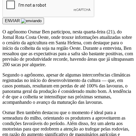
ENVIAR
O agrônomo Osmar Ben participou, nesta quarta-feira (21), do
Jornal Rota Costa Oeste, onde trouxe informações atualizadas sobre
o cenário da agricultura em Santa Helena, com destaque para o
início da colheita da soja na região Oeste. Durante a entrevista, Ben
ressaltou que as expectativas para a safra são bastante positivas, com
previsão de produtividade recorde, havendo áreas que já ultrapassam
200 sacas por alqueire.
Segundo o agrônomo, apesar de algumas intercorrências climáticas
registradas no início do desenvolvimento da cultura — que, em
casos pontuais, resultaram em perdas de até 100% das lavouras, o
panorama geral da produção é considerado muito bom. A tendência
é de que a colheita se intensifique nas próximas semanas,
acompanhando o avanço da maturação das lavouras.
Osmar Ben também destacou que o momento é ideal para a
semeadura do milho, orientando os produtores a aproveitarem as
condições favoráveis do período. Além disso, fez um alerta aos
motoristas para que redobrem a atenção ao trafegar pelas rodovias,
em razão do aumento significativo de maquinários agrícolas e