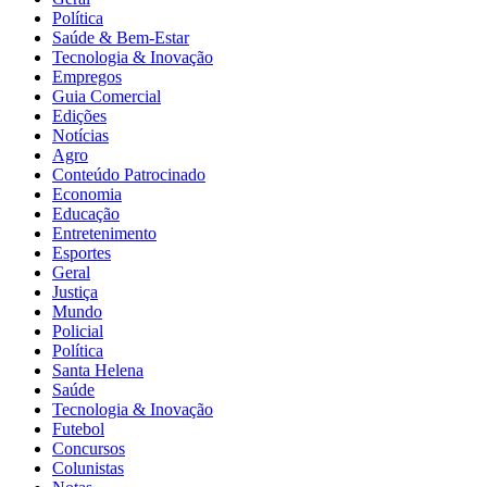
Política
Saúde & Bem-Estar
Tecnologia & Inovação
Empregos
Guia Comercial
Edições
Notícias
Agro
Conteúdo Patrocinado
Economia
Educação
Entretenimento
Esportes
Geral
Justiça
Mundo
Policial
Política
Santa Helena
Saúde
Tecnologia & Inovação
Futebol
Concursos
Colunistas