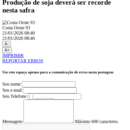
Produção de soja deverá ser recorde
nesta safra
Costa Oeste 93
21/01/2026 08:40
21/01/2026 08:46
A-
A+
IMPRIMIR
REPORTAR ERROS
Use este espaço apenas para a comunicação de erros nesta postagem
Seu nome
Seu e-mail
Seu Telefone
Mensagem
Máximo 600 caracteres.