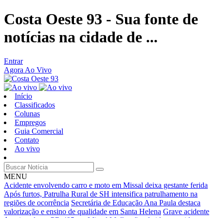
Costa Oeste 93 - Sua fonte de
notícias na cidade de ...
Entrar
Agora Ao Vivo
Início
Classificados
Colunas
Empregos
Guia Comercial
Contato
Ao vivo
MENU
Acidente envolvendo carro e moto em Missal deixa gestante ferida
Após furtos, Patrulha Rural de SH intensifica patrulhamento na
regiões de ocorrência
Secretária de Educação Ana Paula destaca
valorização e ensino de qualidade em Santa Helena
Grave acidente