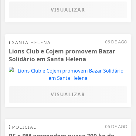
VISUALIZAR
06 DE AGO
SANTA HELENA
Lions Club e Cojem promovem Bazar
Solidário em Santa Helena
VISUALIZAR
06 DE AGO
POLICIAL
PF e PM apreendem quase 700 kg de