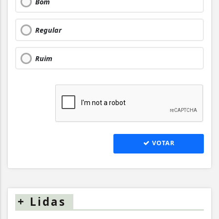
Bom
Regular
Ruim
VOTAR
+
Lidas