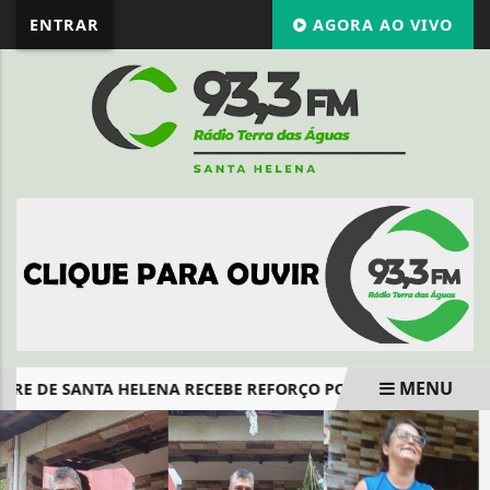
ENTRAR
AGORA AO VIVO
MENU
PRE DE SANTA HELENA RECEBE REFORÇO POLICIAL E NOVA DO
EM ALTA