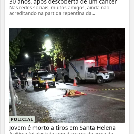
30 anos, após descoberta de um câncer
Nas redes sociais, muitos amigos, ainda não
acreditando na partida repentina da...
POLICIAL
Jovem é morto a tiros em Santa Helena
A vítima foi alvejada com disparos de arma de