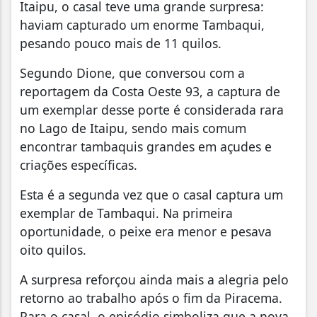
Itaipu, o casal teve uma grande surpresa:
haviam capturado um enorme Tambaqui,
pesando pouco mais de 11 quilos.
Segundo Dione, que conversou com a
reportagem da Costa Oeste 93, a captura de
um exemplar desse porte é considerada rara
no Lago de Itaipu, sendo mais comum
encontrar tambaquis grandes em açudes e
criações específicas.
Esta é a segunda vez que o casal captura um
exemplar de Tambaqui. Na primeira
oportunidade, o peixe era menor e pesava
oito quilos.
A surpresa reforçou ainda mais a alegria pelo
retorno ao trabalho após o fim da Piracema.
Para o casal, o episódio simboliza que a nova