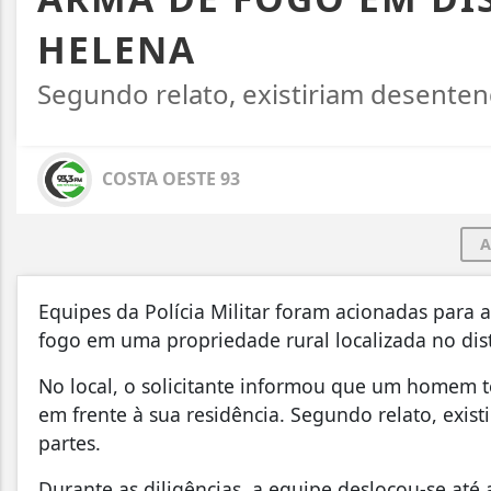
HELENA
Segundo relato, existiriam desenten
COSTA OESTE 93
A
Equipes da Polícia Militar foram acionadas para
fogo em uma propriedade rural localizada no dis
No local, o solicitante informou que um homem t
em frente à sua residência. Segundo relato, exis
partes.
Durante as diligências, a equipe deslocou-se até 