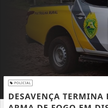
POLICIAL
DESAVENÇA TERMINA 
ARMA DE FOGO EM DI