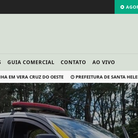
AGOR
S
GUIA COMERCIAL
CONTATO
AO VIVO
 VERA CRUZ DO OESTE
PREFEITURA DE SANTA HELENA I