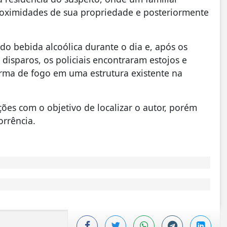
proximidades de sua propriedade e posteriormente
o bebida alcoólica durante o dia e, após os
 disparos, os policiais encontraram estojos e
rma de fogo em uma estrutura existente na
ções com o objetivo de localizar o autor, porém
orrência.