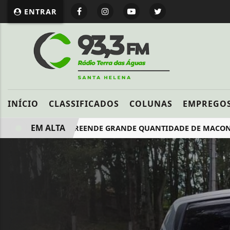
ENTRAR
INÍCIO
CLASSIFICADOS
COLUNAS
EMPREGO
EM ALTA
POLÍCIA APREENDE GRANDE QUANTIDADE DE MACONHA EM