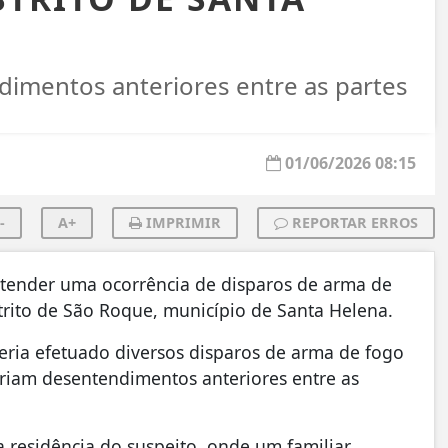
dimentos anteriores entre as partes
01/06/2026 08:15
-
A+
IMPRIMIR
REPORTAR ERROS
 atender uma ocorrência de disparos de arma de
trito de São Roque, município de Santa Helena.
eria efetuado diversos disparos de arma de fogo
tiriam desentendimentos anteriores entre as
a residência do suspeito, onde um familiar