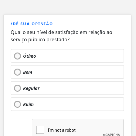
/DÊ SUA OPINIÃO
Qual o seu nível de satisfação em relação ao
serviço público prestado?
Ótimo
Bom
Regular
Ruim