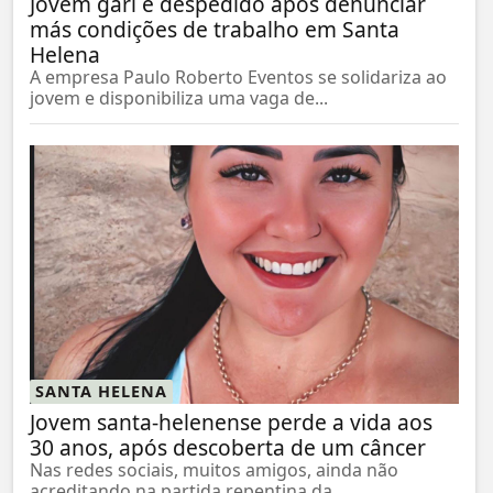
Jovem gari é despedido após denunciar
más condições de trabalho em Santa
Helena
A empresa Paulo Roberto Eventos se solidariza ao
jovem e disponibiliza uma vaga de...
SANTA HELENA
Jovem santa-helenense perde a vida aos
30 anos, após descoberta de um câncer
Nas redes sociais, muitos amigos, ainda não
acreditando na partida repentina da...