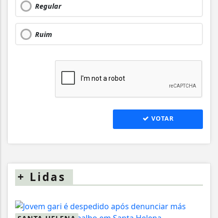
Regular
Ruim
VOTAR
+
Lidas