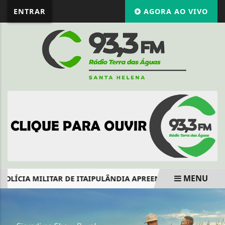
ENTRAR
AGORA AO VIVO
MENU
OLÍCIA MILITAR DE ITAIPULÂNDIA APREENDE MOTOCICLETA
EM ALTA