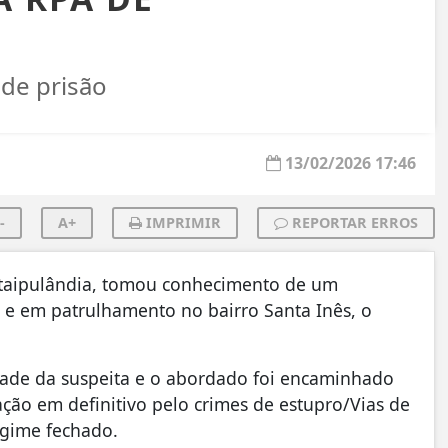
de prisão
13/02/2026 17:46
-
A+
IMPRIMIR
REPORTAR ERROS
 Itaipulândia, tomou conhecimento de um
e em patrulhamento no bairro Santa Inês, o
dade da suspeita e o abordado foi encaminhado
ão em definitivo pelo crimes de estupro/Vias de
gime fechado.