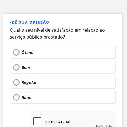
/DÊ SUA OPINIÃO
Qual o seu nível de satisfação em relação ao
serviço público prestado?
Ótimo
Bom
Regular
Ruim