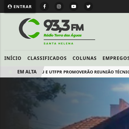
ENTRAR
INÍCIO
CLASSIFICADOS
COLUNAS
EMPREGO
EM ALTA
AMP, ITAIPU E UTFPR PROMOVERÃO REUNIÃO TÉCNICA COM