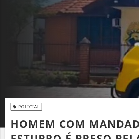
POLICIAL
HOMEM COM MANDADO
ESTUPRO É PRESO PEL