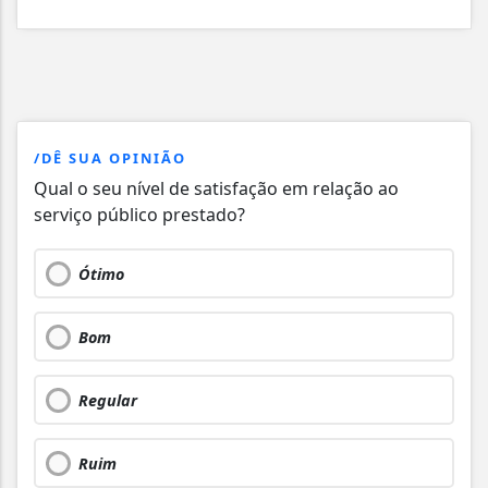
/DÊ SUA OPINIÃO
Qual o seu nível de satisfação em relação ao
serviço público prestado?
Ótimo
Bom
Regular
Ruim