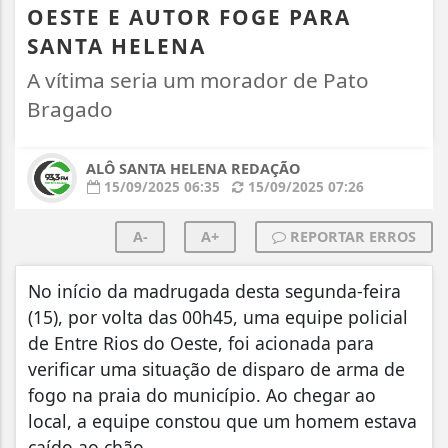
OESTE E AUTOR FOGE PARA
SANTA HELENA
A vítima seria um morador de Pato
Bragado
ALÔ SANTA HELENA REDAÇÃO
15/09/2025 06:35
15/09/2025 07:26
A-
A+
REPORTAR ERROS
No início da madrugada desta segunda-feira
(15), por volta das 00h45, uma equipe policial
de Entre Rios do Oeste, foi acionada para
verificar uma situação de disparo de arma de
fogo na praia do município. Ao chegar ao
local, a equipe constou que um homem estava
caído ao chão.