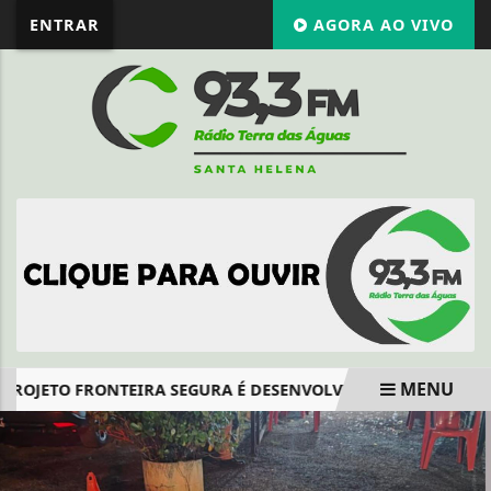
ENTRAR
AGORA AO VIVO
MENU
PROJETO FRONTEIRA SEGURA É DESENVOLVIDO PELO CONSEL
EM ALTA