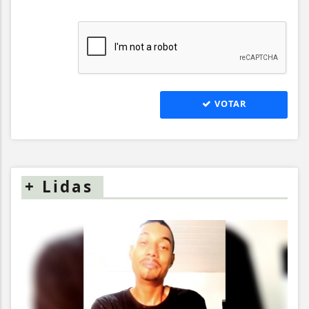
VOTAR
+
Lidas