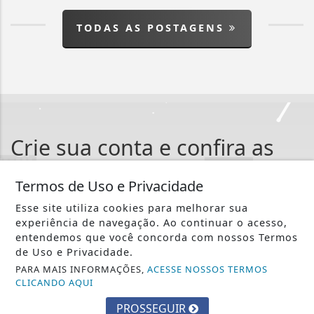
TODAS AS POSTAGENS
Crie sua conta e confira as
vantagens do Portal
Termos de Uso e Privacidade
Você pode ler matérias exclusivas, anunciar
Esse site utiliza cookies para melhorar sua
classificados e muito mais!
experiência de navegação. Ao continuar o acesso,
entendemos que você concorda com nossos Termos
de Uso e Privacidade.
CRIAR MINHA CONTA
PARA MAIS INFORMAÇÕES,
ACESSE NOSSOS TERMOS
CLICANDO AQUI
PROSSEGUIR