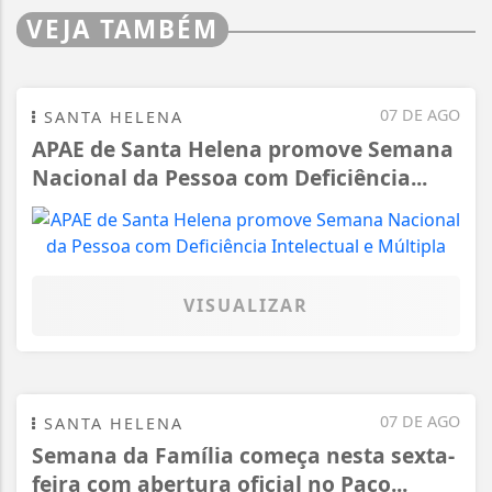
VEJA TAMBÉM
07 DE AGO
SANTA HELENA
APAE de Santa Helena promove Semana
Nacional da Pessoa com Deficiência...
VISUALIZAR
07 DE AGO
SANTA HELENA
Semana da Família começa nesta sexta-
feira com abertura oficial no Paço...