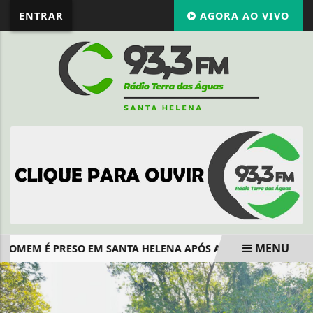
ENTRAR
AGORA AO VIVO
MENU
OMEM É PRESO EM SANTA HELENA APÓS ATROPELAMENTO, INV
EM ALTA