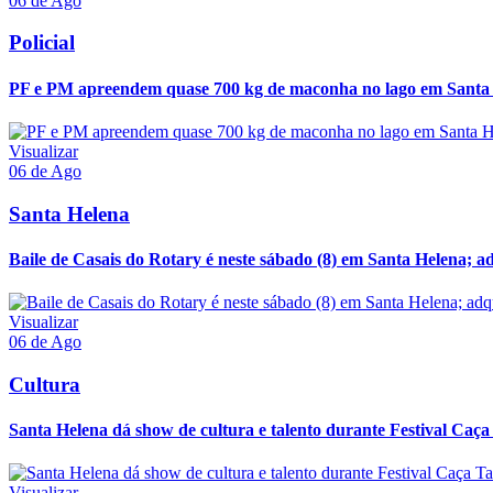
06 de Ago
Policial
PF e PM apreendem quase 700 kg de maconha no lago em Santa
Visualizar
06 de Ago
Santa Helena
Baile de Casais do Rotary é neste sábado (8) em Santa Helena; ad
Visualizar
06 de Ago
Cultura
Santa Helena dá show de cultura e talento durante Festival Caça
Visualizar