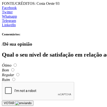
FONTE/CRÉDITOS:
Costa Oeste 93
Facebook
Twitter
Whatsapp
Telegram
LinkedIn
Comentários:
/Dê sua opinião
Qual o seu nível de satisfação em relação 
Ótimo
Bom
Regular
Ruim
VOTAR