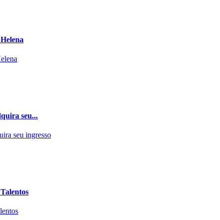
 Helena
quira seu...
 Talentos