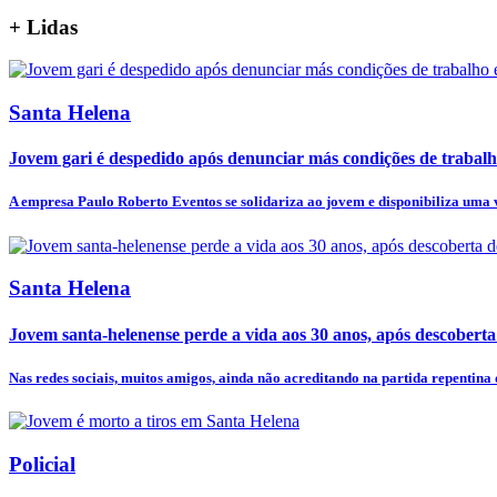
+
Lidas
Santa Helena
Jovem gari é despedido após denunciar más condições de trabal
A empresa Paulo Roberto Eventos se solidariza ao jovem e disponibiliza uma v
Santa Helena
Jovem santa-helenense perde a vida aos 30 anos, após descobert
Nas redes sociais, muitos amigos, ainda não acreditando na partida repentina d
Policial