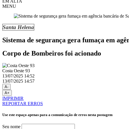
EM ALTA
MENU
Santa Helena
Sistema de segurança gera fumaça em agên
Corpo de Bombeiros foi acionado
Costa Oeste 93
13/07/2025 14:52
13/07/2025 14:57
A-
A+
IMPRIMIR
REPORTAR ERROS
Use este espaço apenas para a comunicação de erros nesta postagem
Seu nome