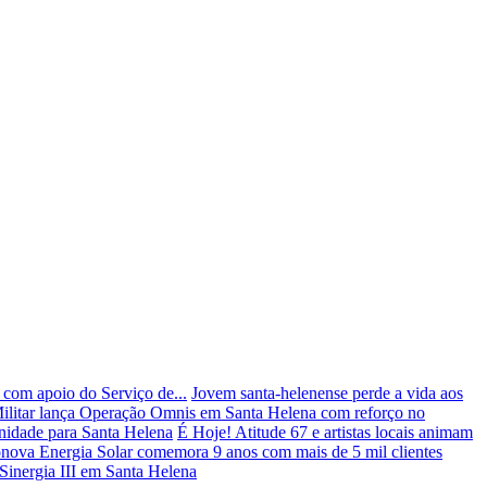
 com apoio do Serviço de...
Jovem santa-helenense perde a vida aos
Militar lança Operação Omnis em Santa Helena com reforço no
idade para Santa Helena
É Hoje! Atitude 67 e artistas locais animam
nova Energia Solar comemora 9 anos com mais de 5 mil clientes
 Sinergia III em Santa Helena