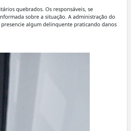
tários quebrados. Os responsáveis, se
i informada sobre a situação. A administração do
o presencie algum delinquente praticando danos