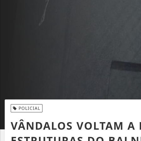
POLICIAL
VÂNDALOS VOLTAM A 
ESTRUTURAS DO BALN