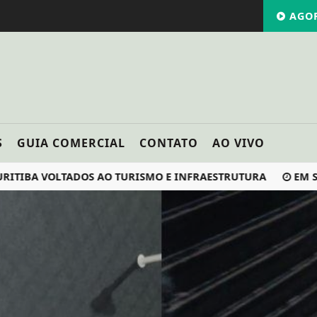
AGOR
S
GUIA COMERCIAL
CONTATO
AO VIVO
A VOLTADOS AO TURISMO E INFRAESTRUTURA
EM SANTA 