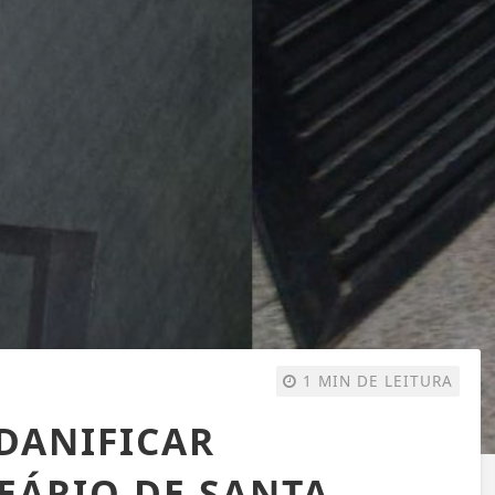
1 MIN DE LEITURA
DANIFICAR
EÁRIO DE SANTA