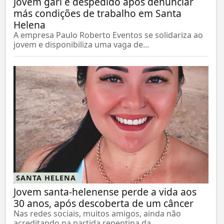
Jovem gari é despedido após denunciar
más condições de trabalho em Santa
Helena
A empresa Paulo Roberto Eventos se solidariza ao
jovem e disponibiliza uma vaga de...
SANTA HELENA
Jovem santa-helenense perde a vida aos
30 anos, após descoberta de um câncer
Nas redes sociais, muitos amigos, ainda não
acreditando na partida repentina da...