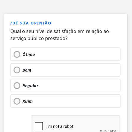
/DÊ SUA OPINIÃO
Qual o seu nível de satisfação em relação ao
serviço público prestado?
Ótimo
Bom
Regular
Ruim