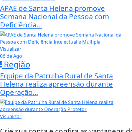
APAE de Santa Helena promove
Semana Nacional da Pessoa com
Deficiência...
Visualizar
06 de Ago
Região
Equipe da Patrulha Rural de Santa
Helena realiza apreensão durante
Operação...
Visualizar
Crie sua conta e confira as vantagens d