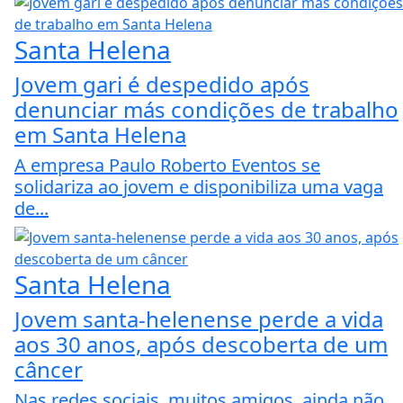
Santa Helena
Jovem gari é despedido após
denunciar más condições de trabalho
em Santa Helena
A empresa Paulo Roberto Eventos se
solidariza ao jovem e disponibiliza uma vaga
de...
Santa Helena
Jovem santa-helenense perde a vida
aos 30 anos, após descoberta de um
câncer
Nas redes sociais, muitos amigos, ainda não