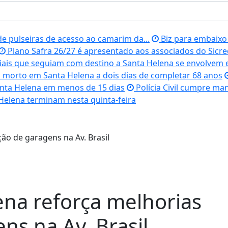
de pulseiras de acesso ao camarim da...
Biz para embaixo
Plano Safra 26/27 é apresentado aos associados do Sicre
ciais que seguiam com destino a Santa Helena se envolvem 
 morto em Santa Helena a dois dias de completar 68 anos
anta Helena em menos de 15 dias
Polícia Civil cumpre man
Helena terminam nesta quinta-feira
ena reforça melhorias
ns na Av. Brasil