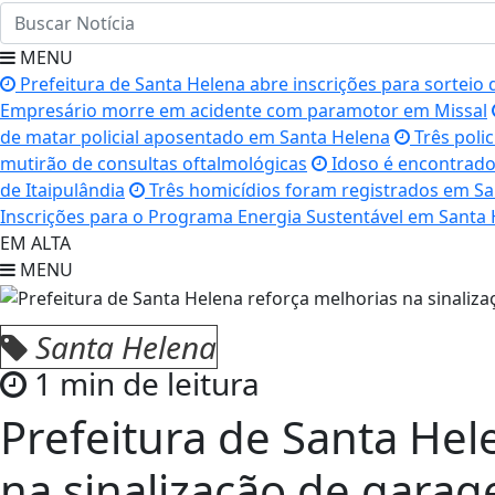
MENU
Prefeitura de Santa Helena abre inscrições para sorteio 
Empresário morre em acidente com paramotor em Missal
de matar policial aposentado em Santa Helena
Três poli
mutirão de consultas oftalmológicas
Idoso é encontrado
de Itaipulândia
Três homicídios foram registrados em S
Inscrições para o Programa Energia Sustentável em Santa 
EM ALTA
MENU
Santa Helena
1 min de leitura
Prefeitura de Santa Hel
na sinalização de garage