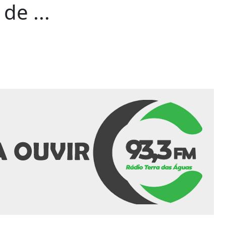
de ...