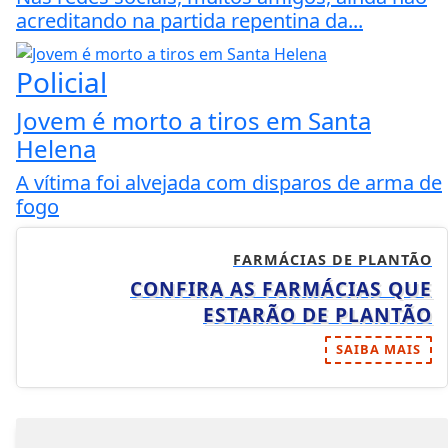
acreditando na partida repentina da...
Policial
Jovem é morto a tiros em Santa
Helena
A vítima foi alvejada com disparos de arma de
fogo
FARMÁCIAS DE PLANTÃO
CONFIRA AS FARMÁCIAS QUE
ESTARÃO DE PLANTÃO
SAIBA MAIS