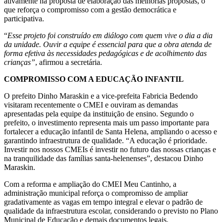
ativamente na proposta de elaboração das melhorias propostas, o
que reforça o compromisso com a gestão democrática e
participativa.
“
Esse projeto foi construído em diálogo com quem vive o dia a dia
da unidade. Ouvir a equipe é essencial para que a obra atenda de
forma efetiva às necessidades pedagógicas e de acolhimento das
crianças”
, afirmou a secretária.
COMPROMISSO COM A EDUCAÇÃO INFANTIL
O prefeito Dinho Maraskin e a vice-prefeita Fabricia Bedendo
visitaram recentemente o CMEI e ouviram as demandas
apresentadas pela equipe da instituição de ensino. Segundo o
prefeito, o investimento representa mais um passo importante para
fortalecer a educação infantil de Santa Helena, ampliando o acesso e
garantindo infraestrutura de qualidade. “A educação é prioridade.
Investir nos nossos CMEIs é investir no futuro das nossas crianças e
na tranquilidade das famílias santa-helenenses”, destacou Dinho
Maraskin.
Com a reforma e ampliação do CMEI Meu Cantinho, a
administração municipal reforça o compromisso de ampliar
gradativamente as vagas em tempo integral e elevar o padrão de
qualidade da infraestrutura escolar, considerando o previsto no Plano
Municipal de Educação e demais documentos legais.