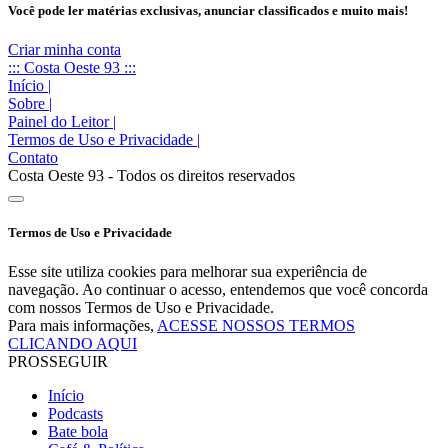
Você pode ler matérias exclusivas, anunciar classificados e muito mais!
Criar minha conta
::: Costa Oeste 93 :::
Início
|
Sobre
|
Painel do Leitor
|
Termos de Uso e Privacidade
|
Contato
Costa Oeste 93 - Todos os direitos reservados
Termos de Uso e Privacidade
Esse site utiliza cookies para melhorar sua experiência de
navegação. Ao continuar o acesso, entendemos que você concorda
com nossos Termos de Uso e Privacidade.
Para mais informações,
ACESSE NOSSOS TERMOS
CLICANDO AQUI
PROSSEGUIR
Início
Podcasts
Bate bola