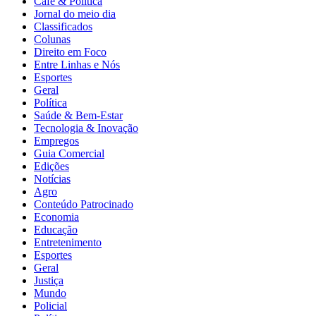
Café & Política
Jornal do meio dia
Classificados
Colunas
Direito em Foco
Entre Linhas e Nós
Esportes
Geral
Política
Saúde & Bem-Estar
Tecnologia & Inovação
Empregos
Guia Comercial
Edições
Notícias
Agro
Conteúdo Patrocinado
Economia
Educação
Entretenimento
Esportes
Geral
Justiça
Mundo
Policial