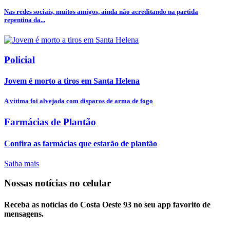
Nas redes sociais, muitos amigos, ainda não acreditando na partida
repentina da...
Policial
Jovem é morto a tiros em Santa Helena
A vítima foi alvejada com disparos de arma de fogo
Farmácias de Plantão
Confira as farmácias que estarão de plantão
Saiba mais
Nossas notícias
no celular
Receba as notícias do Costa Oeste 93 no seu app favorito de
mensagens.