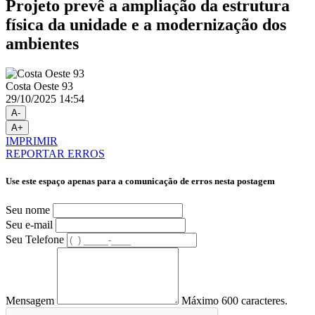
Projeto prevê a ampliação da estrutura
física da unidade e a modernização dos
ambientes
Costa Oeste 93
29/10/2025 14:54
A-
A+
IMPRIMIR
REPORTAR ERROS
Use este espaço apenas para a comunicação de erros nesta postagem
Seu nome
Seu e-mail
Seu Telefone
Mensagem
Máximo 600 caracteres.