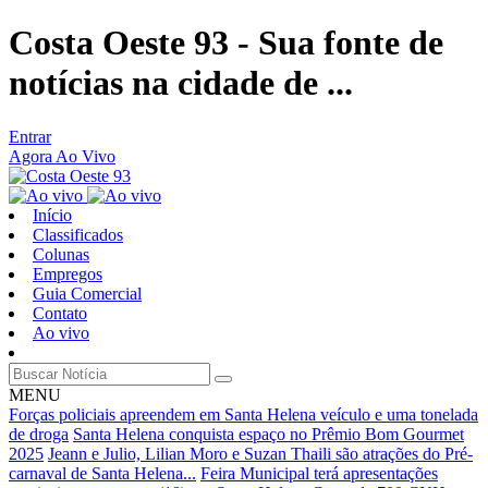
Costa Oeste 93 - Sua fonte de
notícias na cidade de ...
Entrar
Agora Ao Vivo
Início
Classificados
Colunas
Empregos
Guia Comercial
Contato
Ao vivo
MENU
Forças policiais apreendem em Santa Helena veículo e uma tonelada
de droga
Santa Helena conquista espaço no Prêmio Bom Gourmet
2025
Jeann e Julio, Lilian Moro e Suzan Thaili são atrações do Pré-
carnaval de Santa Helena...
Feira Municipal terá apresentações