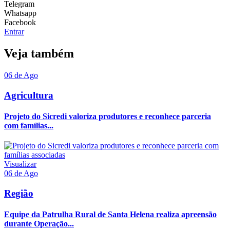
Telegram
Whatsapp
Facebook
Entrar
Veja também
06 de Ago
Agricultura
Projeto do Sicredi valoriza produtores e reconhece parceria
com famílias...
Visualizar
06 de Ago
Região
Equipe da Patrulha Rural de Santa Helena realiza apreensão
durante Operação...