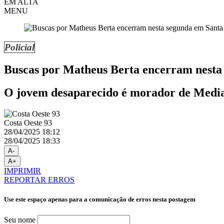
EM ALTA
MENU
Policial
Buscas por Matheus Berta encerram nesta 
O jovem desaparecido é morador de Medi
Costa Oeste 93
28/04/2025 18:12
28/04/2025 18:33
A-
A+
IMPRIMIR
REPORTAR ERROS
Use este espaço apenas para a comunicação de erros nesta postagem
Seu nome