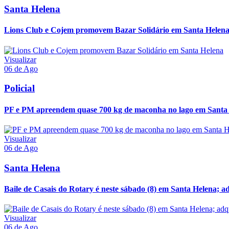
Santa Helena
Lions Club e Cojem promovem Bazar Solidário em Santa Helen
Visualizar
06 de Ago
Policial
PF e PM apreendem quase 700 kg de maconha no lago em Santa
Visualizar
06 de Ago
Santa Helena
Baile de Casais do Rotary é neste sábado (8) em Santa Helena; ad
Visualizar
06 de Ago