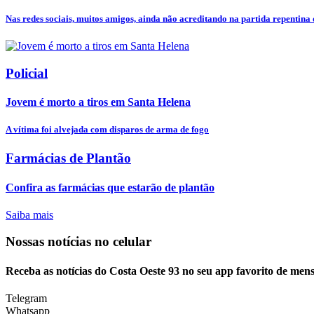
Nas redes sociais, muitos amigos, ainda não acreditando na partida repentina d
Policial
Jovem é morto a tiros em Santa Helena
A vítima foi alvejada com disparos de arma de fogo
Farmácias de Plantão
Confira as farmácias que estarão de plantão
Saiba mais
Nossas notícias
no celular
Receba as notícias do Costa Oeste 93 no seu app favorito de men
Telegram
Whatsapp