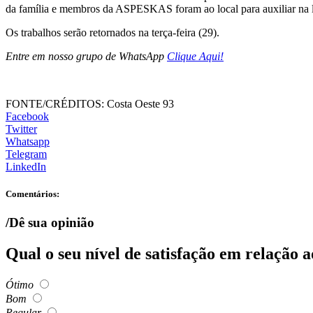
da família e membros da ASPESKAS foram ao local para auxiliar na 
Os trabalhos serão retornados na terça-feira (29).
Entre em nosso grupo de WhatsApp
Clique Aqui!
FONTE/CRÉDITOS:
Costa Oeste 93
Facebook
Twitter
Whatsapp
Telegram
LinkedIn
Comentários:
/Dê sua opinião
Qual o seu nível de satisfação em relação 
Ótimo
Bom
Regular