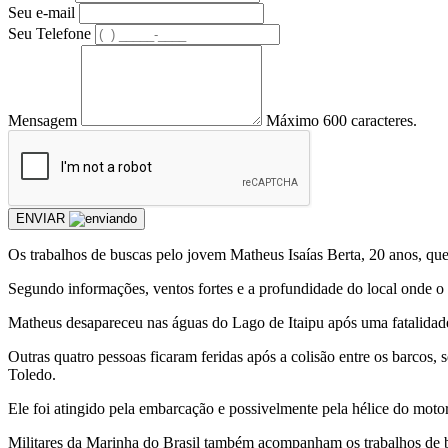
Seu e-mail
Seu Telefone
Mensagem
Máximo 600 caracteres.
ENVIAR
Os trabalhos de buscas pelo jovem Matheus Isaías Berta, 20 anos, que
Segundo informações, ventos fortes e a profundidade do local onde o t
Matheus desapareceu nas águas do Lago de Itaipu após uma fatalida
Outras quatro pessoas ficaram feridas após a colisão entre os barcos,
Toledo.
Ele foi atingido pela embarcação e possivelmente pela hélice do motor
Militares da Marinha do Brasil também acompanham os trabalhos de bu