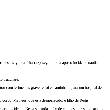
 nesta segunda-feira (28), segundo dia após o incidente náutico.
 ao Tucunaré.
sultou com ferimentos graves e foi encaminhado para um hospital de
o corpo. Matheus, que está desaparecido, é filho de Regis.
cer o incidente. Nesta segunda, além de equipes de resgate, amigos