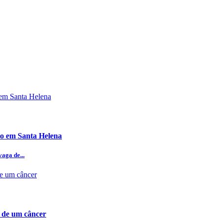
ho em Santa Helena
aga de...
a de um câncer