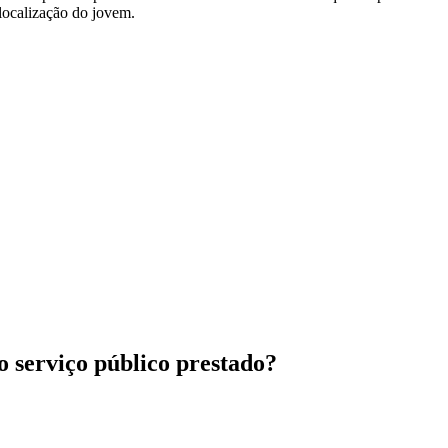
localização do jovem.
ao serviço público prestado?