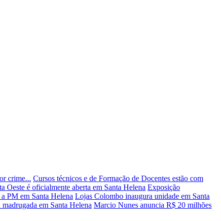
r crime...
Cursos técnicos e de Formação de Docentes estão com
a Oeste é oficialmente aberta em Santa Helena
Exposição
a a PM em Santa Helena
Lojas Colombo inaugura unidade em Santa
 na madrugada em Santa Helena
Marcio Nunes anuncia R$ 20 milhões