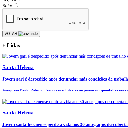
Ruim
VOTAR
+
Lidas
Santa Helena
Jovem gari é despedido após denunciar más condições de trabal
A empresa Paulo Roberto Eventos se solidariza ao jovem e disponibiliza uma v
Santa Helena
Jovem santa-helenense perde a vida aos 30 anos, após descobert