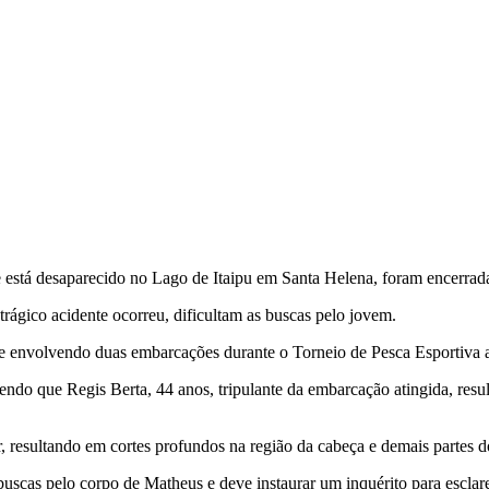
 está desaparecido no Lago de Itaipu em Santa Helena, foram encerradas
rágico acidente ocorreu, dificultam as buscas pelo jovem.
de envolvendo duas embarcações durante o Torneio de Pesca Esportiva
 sendo que Regis Berta, 44 anos, tripulante da embarcação atingida, re
, resultando em cortes profundos na região da cabeça e demais partes d
scas pelo corpo de Matheus e deve instaurar um inquérito para esclare