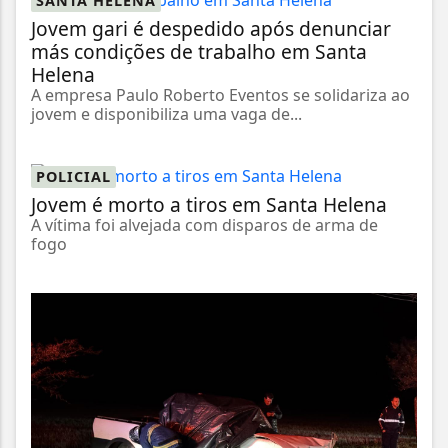
SANTA HELENA
Jovem gari é despedido após denunciar
más condições de trabalho em Santa
Helena
A empresa Paulo Roberto Eventos se solidariza ao
jovem e disponibiliza uma vaga de...
POLICIAL
Jovem é morto a tiros em Santa Helena
A vítima foi alvejada com disparos de arma de
fogo