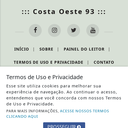
::: Costa Oeste 93 :::
INÍCIO
|
SOBRE
|
PAINEL DO LEITOR
|
TERMOS DE USO E PRIVACIDADE
|
CONTATO
Termos de Uso e Privacidade
Esse site utiliza cookies para melhorar sua
COSTA OESTE 93 - TODOS OS DIREITOS RESERVADOS
experiência de navegação. Ao continuar o acesso,
entendemos que você concorda com nossos Termos
de Uso e Privacidade.
PARA MAIS INFORMAÇÕES,
ACESSE NOSSOS TERMOS
CLICANDO AQUI
PROSSEGUIR