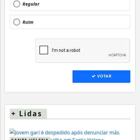
Regular
Ruim
VOTAR
+
Lidas