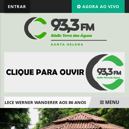
ENTRAR
AGORA AO VIVO
MENU
ALECE WERNER WANDERER AOS 86 ANOS
SANTA-HELENEN
EM ALTA